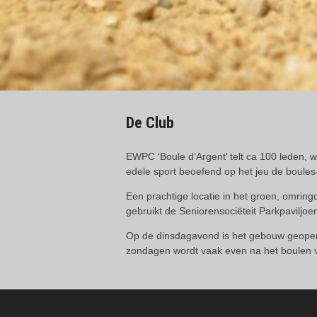
De Club
EWPC ‘Boule d’Argent’ telt ca 100 leden, w
edele sport beoefend op het jeu de boules-
Een prachtige locatie in het groen, omri
gebruikt de Seniorensociëteit Parkpaviljo
Op de dinsdagavond is het gebouw geopend 
zondagen wordt vaak even na het boulen v