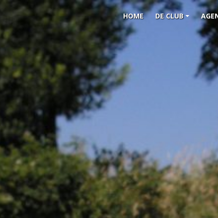
HOME
DE CLUB
AGE
+