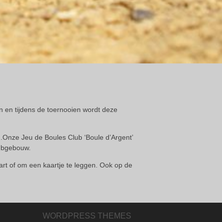
en en tijdens de toernooien wordt deze
.
.Onze Jeu de Boules Club ‘Boule d’Argent’
clubgebouw.
art of om een kaartje te leggen. Ook op de
WORDPRESS THEMES