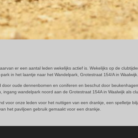
aarvan er een aantal leden wekelijks actief is. Wekelijks op de clubtijd
park in het laantje naar het Wandelpark, Grotestraat 154/A in Waalwijk
ngd door oude dennenbomen en coniferen en beschut door beukenhagen
en, ingang wandelpark noord aan de Grotestraat 154A in Waalwijk als 
voor onze leden voor het nuttigen van een drankje, een spelletje bilj
an het paviljoen gebruik gemaakt voor een drankje.