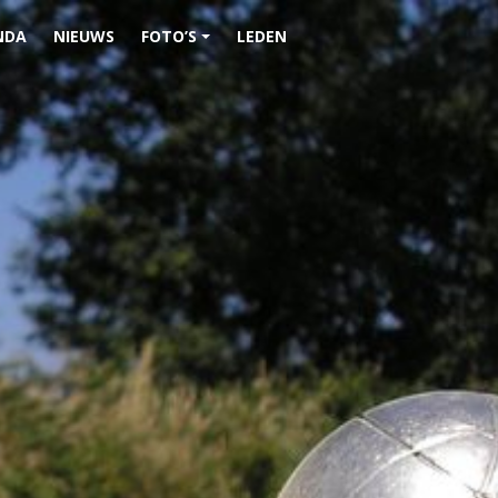
NDA
NIEUWS
FOTO’S
LEDEN
+